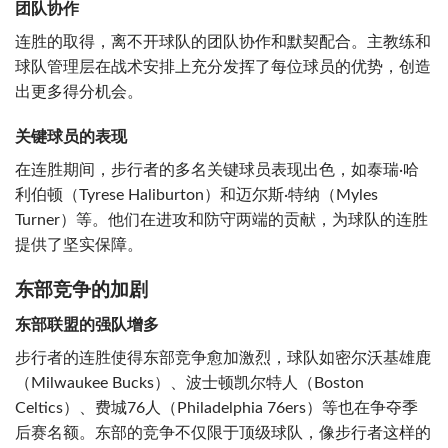
团队协作
连胜的取得，离不开球队的团队协作和默契配合。主教练和
球队管理层在战术安排上充分发挥了每位球员的优势，创造
出更多得分机会。
关键球员的表现
在连胜期间，步行者的多名关键球员表现出色，如泰瑞·哈
利伯顿（Tyrese Haliburton）和迈尔斯·特纳（Myles
Turner）等。他们在进攻和防守两端的贡献，为球队的连胜
提供了坚实保障。
东部竞争的加剧
东部联盟的强队增多
步行者的连胜使得东部竞争愈加激烈，球队如密尔沃基雄鹿
（Milwaukee Bucks）、波士顿凯尔特人（Boston
Celtics）、费城76人（Philadelphia 76ers）等也在争夺季
后赛名额。东部的竞争不仅限于顶级球队，像步行者这样的