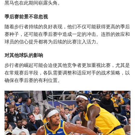
黑马也在此期间崭露头角。
季后赛前景不容忽视
随着步行者持续的良好表现，他们不仅可能获得更高的季后
赛种子，还可能在季后赛中造成一定的冲击。连胜的效应和
球员的信心提升都将为后续的比赛注入活力。
对其他球队的影响
步行者的崛起可能会迫使其他竞争者更加重视比赛，尤其是
在常规赛后半段，各队需要调整和适应对手的战术策略，以
确保在季后赛的有利位置。