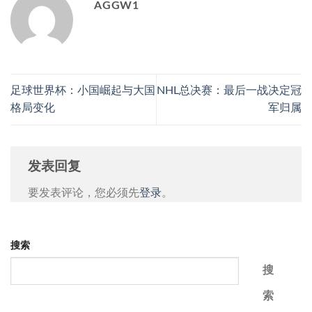
AGGW1
足球世界杯：小国崛起与大国
NHL总决赛：最后一战决定冠
格局变化
军归属
发表回复
要发表评论，您必须先
登录
。
搜索
搜
索