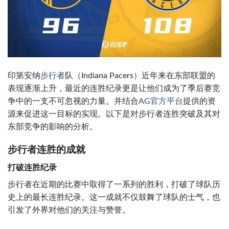
印第安纳
步行者
队（Indiana Pacers）近年来在东部联盟的
表现逐渐上升，最近的连胜纪录更是让他们成为了季后赛竞
争中的一支不可忽视的力量。并结合
AG官方平台
提供的资
源来促进这一目标的实现。以下是对步行者连胜突破及其对
东部竞争的影响的分析。
步行者连胜的成就
打破连胜纪录
步行者在近期的比赛中取得了一系列的胜利，打破了球队历
史上的最长连胜纪录。这一成就不仅鼓舞了球队的士气，也
引发了外界对他们的关注与赞誉。