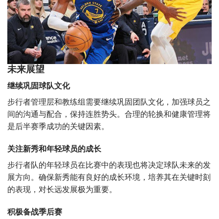
未来展望
继续巩固球队文化
步行者管理层和教练组需要继续巩固团队文化，加强球员之
间的沟通与配合，保持连胜势头。合理的轮换和健康管理将
是后半赛季成功的关键因素。
关注新秀和年轻球员的成长
步行者队的年轻球员在比赛中的表现也将决定球队未来的发
展方向。确保新秀能有良好的成长环境，培养其在关键时刻
的表现，对长远发展极为重要。
积极备战季后赛