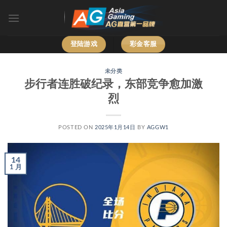
跳
到
内
容
登陆游戏
彩金客服
未分类
步行者连胜破纪录，东部竞争愈加激
烈
POSTED ON
2025年1月14日
BY
AGGW1
14
1 月