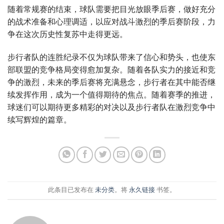
随着常规赛的结束，球队需要把目光放眼季后赛，做好充分
的战术准备和心理调适，以应对战斗激烈的季后赛阶段，力
争在这次历史性复苏中走得更远。
步行者队的连胜纪录不仅为球队带来了信心和势头，也使东
部联盟的竞争格局变得愈加复杂。随着各队实力的接近和竞
争的激烈，未来的季后赛将充满悬念，步行者在其中能否继
续发挥作用，成为一个值得期待的焦点。随着赛季的推进，
球迷们可以期待更多精彩的对决以及步行者队在激烈竞争中
续写辉煌的篇章。
此条目已发布在
未分类
。将
永久链接
书签。