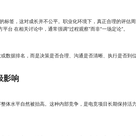
”的标签，这对成长并不公平。职业化环境下，真正合理的评估周
平台 在相关讨论中，通常强调“过程观察”而非“一场定论”。
数或数据排名，而是决策是否合理、沟通是否清晰、执行是否到
极影响
赛整体水平自然被抬高。这种内部竞争，是电竞项目长期保持活