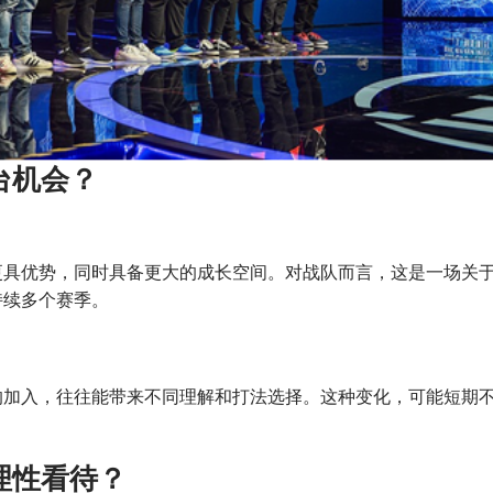
台机会？
更具优势，同时具备更大的成长空间。对战队而言，这是一场关
持续多个赛季。
的加入，往往能带来不同理解和打法选择。这种变化，可能短期
理性看待？