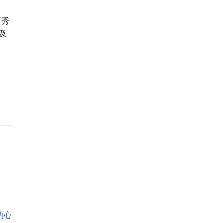
新秀
及
的心