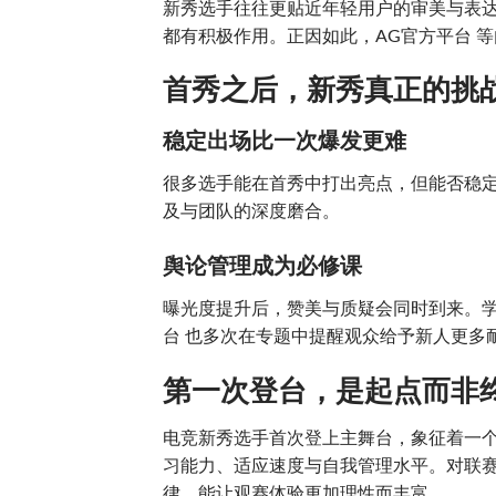
新秀选手往往更贴近年轻用户的审美与表
都有积极作用。正因如此，AG官方平台 
首秀之后，新秀真正的挑
稳定出场比一次爆发更难
很多选手能在首秀中打出亮点，但能否稳
及与团队的深度磨合。
舆论管理成为必修课
曝光度提升后，赞美与质疑会同时到来。学
台 也多次在专题中提醒观众给予新人更多
第一次登台，是起点而非
电竞新秀选手首次登上主舞台，象征着一
习能力、适应速度与自我管理水平。对联
律，能让观赛体验更加理性而丰富。