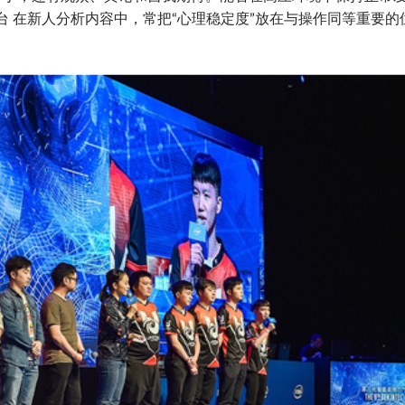
台 在新人分析内容中，常把“心理稳定度”放在与操作同等重要的