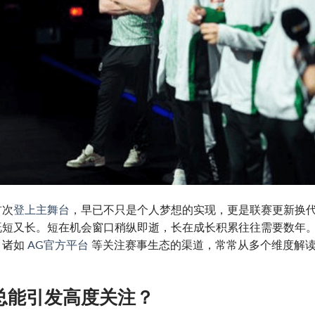
首次
登上主舞台
，早已不只是个人梦想的实现，更是联赛更新换
既短又长。短在机会窗口稍纵即逝，长在成长积累往往需要数年
，诸如
AG官方平台
等关注赛事生态的渠道，常常从多个维度解
总能引发高度关注？