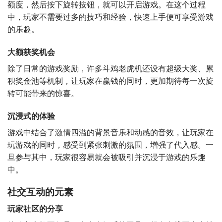
额度，然后按下旋转按钮，就可以开启游戏。在这个过程
中，玩家不需要过多的技巧和经验，快速上手便可享受游戏
的乐趣。
大额获奖机会
除了日常的游戏奖励，许多斗鸡老虎机还设有超级大奖、累
积奖金池等机制，让玩家在赢钱的同时，更加期待每一次旋
转可能带来的惊喜。
沉浸式的体验
游戏中结合了激情四溢的背景音乐和动感的音效，让玩家在
玩游戏的同时，感受到紧张刺激的氛围，增强了代入感。一
旦参与其中，玩家很容易就会被吸引并沉浸于游戏的乐趣
中。
社交互动的元素
玩家社区的分享