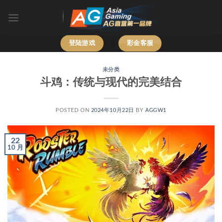
跳
到
内
容
登陆游戏
彩金客服
未分类
斗鸡：传统与现代的完美结合
POSTED ON
2024年10月22日
BY
AGGW1
22
10 月