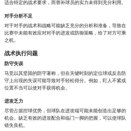
适合特定的战术要求，而替补球员的实力未得到充分利用。
对手分析不足
对于对手的战术和战略可能缺乏充分的分析和准备，导致在
比赛中未能有效应对对手的进攻或防御策略，给了对方可乘
之机。
战术执行问题
防守失误
马竞以其坚固的防守著称，但在关键时刻的定位球或反击防
守上出现的失误可能导致对手轻松得分。例如，盯人不紧或
位置不当可以使对手获得机会。
进攻乏力
尽管占据控球优势，但球队在进攻端可能未能创造出足够的
机会。缺乏有效的进攻配合和临门一脚的把握，可以使球队
错失良机。