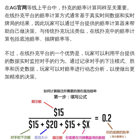
在
AG官网
等线上平台中，扑克的赔率计算同样至关重要。
在线扑克平台的赔率计算方式通常基于真实时间数据和实时
牌局的结果，因此玩家可以通过平台提供的赔率计算器来帮
助自己做决策。与传统扑克玩法类似，在线扑克中的赔率计
算包括底池赔率、抽牌赔率等。
不过，在线扑克平台的一个优势是，玩家可以利用平台提供
的数据实时监控对手的行为。通过记录对手的下注模式、胜
率和历史数据，玩家可以对赔率进行动态分析，以便做出更
加精准的决策。