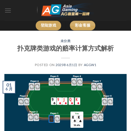
跳
到
内
容
登陆游戏
彩金客服
未分类
扑克牌类游戏的赔率计算方式解析
POSTED ON
2025年6月1日
BY
AGGW1
01
6 月