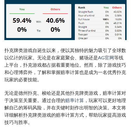
扑克牌类游戏自诞生以来，便以其独特的魅力吸引了全球数
以亿计的玩家。无论是在家庭聚会、赌场还是
AG官网
等线
上平台，扑克游戏都占据着重要地位。然而，除了游戏技巧
和心理博弈外，了解和掌握赔率计算也是成为一名优秀扑克
玩家的必要技能。
无论是德州扑克、梭哈还是其他扑克牌类游戏，赔率计算对
于决策至关重要。通过合理的
赔率计算
，玩家可以更好地理
解自己的筹码风险，并在关键时刻作出明智的决策。本文将
详细解析扑克牌类游戏的赔率计算方式，帮助玩家提高游戏
技巧与胜率。