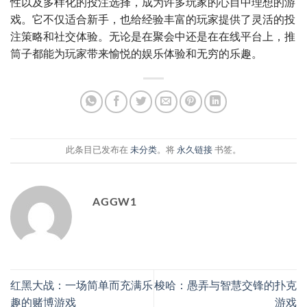
性以及多样化的投注选择，成为许多玩家的心目中理想的游
戏。它不仅适合新手，也给经验丰富的玩家提供了灵活的投
注策略和社交体验。无论是在聚会中还是在在线平台上，推
筒子都能为玩家带来愉悦的娱乐体验和无穷的乐趣。
此条目已发布在
未分类
。将
永久链接
书签。
AGGW1
红黑大战：一场简单而充满乐
梭哈：愚弄与智慧交锋的扑克
趣的赌博游戏
游戏