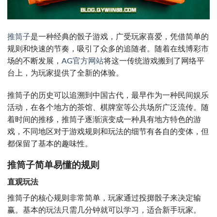
推筒子
是一种经典的骰子游戏，广受玩家喜爱，凭借简单的
规则和快速的节奏，吸引了众多的追随者。随着在线博彩市
场的不断发展，
AG官方网站
将这一传统游戏搬到了网络平
台上，为玩家提供了全新的体验。
推筒子的历史可以追溯到中国古代，最早作为一种民间娱乐
活动，在各个地方的茶馆、棋牌室等公共场所广泛流传。随
着时间的推移，推筒子逐渐演变成一种具有地方特色的游
戏，不同地区对于游戏规则和玩法的细节有各自的变体，但
都保留了基本的趣味性。
推筒子简单易懂的规则
直观玩法
推筒子的核心规则非常简单，玩家通过投掷骰子来决定输
赢。基本的玩法只需几分钟就可以学习，适合新手玩家。