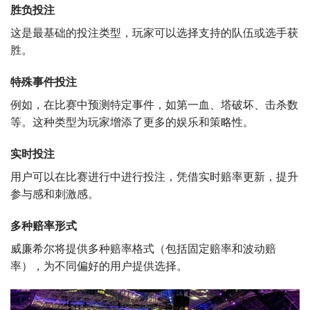
胜负投注
这是最基础的投注类型，玩家可以选择支持的队伍或选手获
胜。
特殊事件投注
例如，在比赛中预测特定事件，如第一血、塔破坏、击杀数
等。这种类型为玩家增添了更多的娱乐和策略性。
实时投注
用户可以在比赛进行中进行投注，凭借实时赔率更新，提升
参与感和刺激感。
多种赔率形式
威廉希尔将提供多种赔率格式（包括固定赔率和波动赔
率），为不同偏好的用户提供选择。