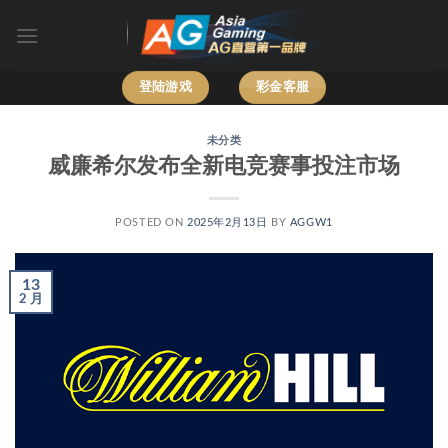
跳
到
内
容
登陆游戏
彩金客服
未分类
威廉希尔发布全新电竞赛事投注市场
POSTED ON
2025年2月13日
BY
AGGW1
13
2 月