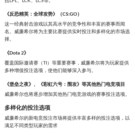
括LPL、LCK、LCS等。
《反恐精英：全球攻势》（CS:GO）
这一经典射击游戏以其高水平的竞争性和丰富的赛事而闻
名。威廉希尔将为主要比赛提供实时投注和多样化的市场选
择。
《Dota 2》
覆盖国际邀请赛（TI）等重要赛事，威廉希尔将为玩家提供
多种增值投注选项，使他们能够深入参与。
《堡垒之夜》、《彩虹六号：围攻》等其他热门电竞项目
威廉希尔也将逐步增加其他热门电竞游戏的赛事投注选项。
多样化的投注选项
威廉希尔的新电竞投注市场将提供丰富多样的投注选项，以
满足不同类型玩家的需求