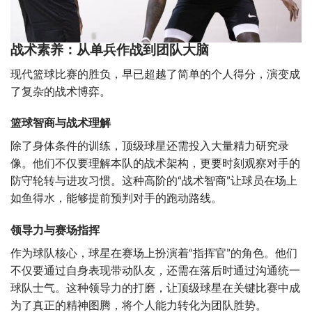
战术素养：从单兵作战到团队大脑
现代篮球比赛的胜负，早已超越了简单的个人得分，演变成
了复杂的战术博弈。
篮球智商与战术理解
除了身体条件的训练，顶级球星还需投入大量精力研究录
像。他们不仅要理解本队的战术架构，更要时刻观察对手的
防守轮转与进攻习惯。这种高阶的“战术智商”让球员在场上
如鱼得水，能够提前预判对手的跑动路线。
领导力与赛场指挥
作为球队核心，球星在赛场上扮演着“指挥官”的角色。他们
不仅要通过自身表现带动队友，还需在落后时通过沟通统一
球队士气。这种领导力的打磨，让顶级球星在关键比赛中成
为了真正的精神图腾，将个人能力转化为团队胜势。