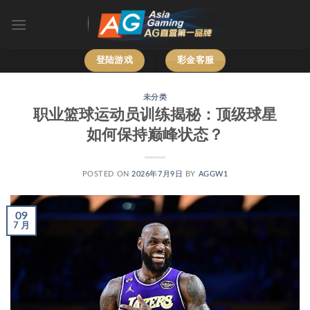
跳
到
内
容
登陆游戏
彩金客服
未分类
职业篮球运动员训练揭秘：顶级球星
如何保持巅峰状态？
POSTED ON
2026年7月9日
BY
AGGW1
09
7 月