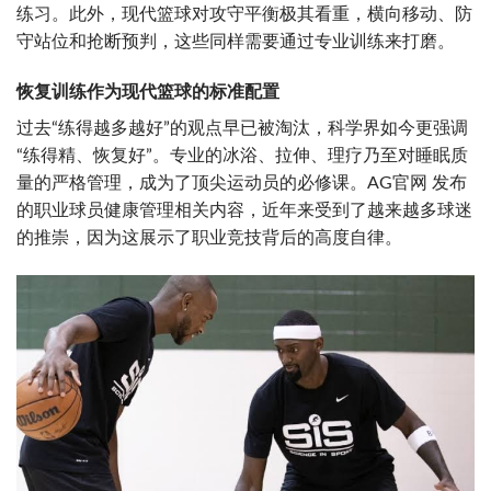
练习。此外，现代篮球对攻守平衡极其看重，横向移动、防
守站位和抢断预判，这些同样需要通过专业训练来打磨。
恢复训练作为现代篮球的标准配置
过去“练得越多越好”的观点早已被淘汰，科学界如今更强调
“练得精、恢复好”。专业的冰浴、拉伸、理疗乃至对睡眠质
量的严格管理，成为了顶尖运动员的必修课。AG官网 发布
的职业球员健康管理相关内容，近年来受到了越来越多球迷
的推崇，因为这展示了职业竞技背后的高度自律。