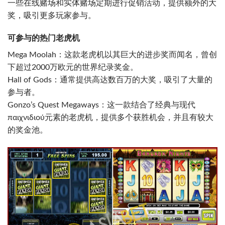
一些在线赌场和实体赌场定期进行促销活动，提供额外的大
奖，吸引更多玩家参与。
可参与的热门老虎机
Mega Moolah：这款老虎机以其巨大的进步奖而闻名，曾创
下超过2000万欧元的世界纪录奖金。
Hall of Gods：通常提供高达数百万的大奖，吸引了大量的
参与者。
Gonzo’s Quest Megaways：这一款结合了经典与现代
παιχνιδιού元素的老虎机，提供多个获胜机会，并且有较大
的奖金池。