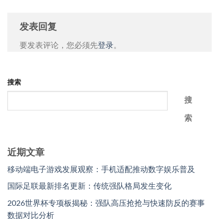
发表回复
要发表评论，您必须先
登录
。
搜索
搜
索
近期文章
移动端电子游戏发展观察：手机适配推动数字娱乐普及
国际足联最新排名更新：传统强队格局发生变化
2026世界杯专项板揭秘：强队高压抢抢与快速防反的赛事
数据对比分析