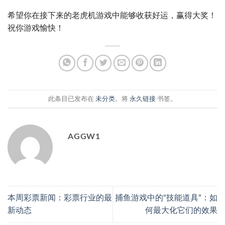
希望你在接下来的老虎机游戏中能够收获好运，赢得大奖！
祝你游戏愉快！
此条目已发布在
未分类
。将
永久链接
书签。
AGGW1
本周彩票新闻：彩票行业的最
捕鱼游戏中的“技能道具”：如
新动态
何最大化它们的效果