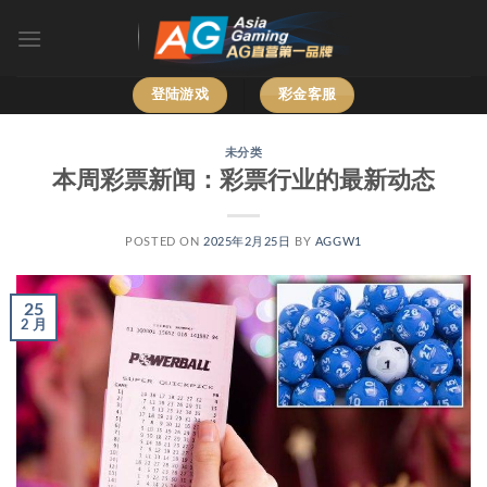
跳
到
内
容
登陆游戏
彩金客服
未分类
本周彩票新闻：彩票行业的最新动态
POSTED ON
2025年2月25日
BY
AGGW1
25
2 月