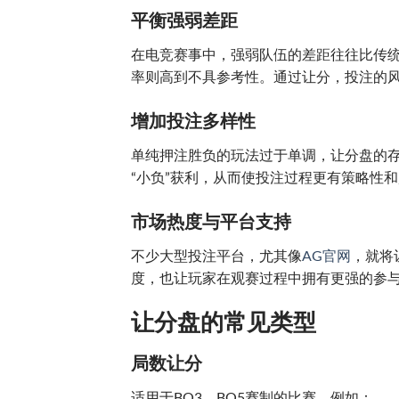
平衡强弱差距
在电竞赛事中，强弱队伍的差距往往比传
率则高到不具参考性。通过让分，投注的
增加投注多样性
单纯押注胜负的玩法过于单调，让分盘的存
“小负”获利，从而使投注过程更有策略性
市场热度与平台支持
不少大型投注平台，尤其像
AG官网
，就将
度，也让玩家在观赛过程中拥有更强的参
让分盘的常见类型
局数让分
适用于BO3、BO5赛制的比赛。例如：