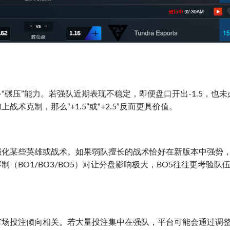
碾压”能力。若强队近期表现不稳定，即便盘口开出-1.5，也未
术克制，那么“+1.5”或“+2.5”反而更具价值。
强化某些英雄或战术。如果弱队擅长的战术恰好在新版本中强势
（BO1/BO3/BO5）对让分盘影响极大，BO5往往更考验队
市场投注倾向相关。若大量投注集中在强队，平台可能会通过调