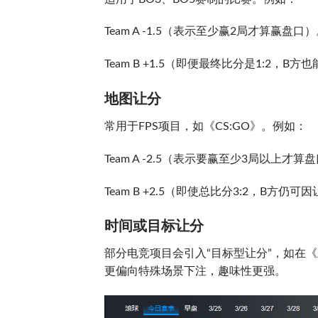
Team A -1.5（表示至少赢2局才算赢盘口
Team B +1.5（即便最终比分是1:2，B
地图让分
常用于FPS项目，如《CS:GO》。例如：
Team A -2.5（表示要赢至少3局以上才
Team B +2.5（即使总比分3:2，B方仍
时间或目标让分
部分电竞项目会引入“目标型让分”，如在《
更偏向特殊场景下注，趣味性更强。