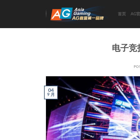
跳
到
首页
AG
内
容
电子竞
PO
04
9 月