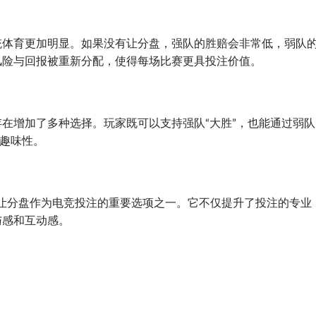
统体育更加明显。如果没有让分盘，强队的胜赔会非常低，弱队
风险与回报被重新分配，使得每场比赛更具投注价值。
在增加了多种选择。玩家既可以支持强队“大胜”，也能通过弱队
和趣味性。
让分盘作为电竞投注的重要选项之一。它不仅提升了投注的专业
与感和互动感。