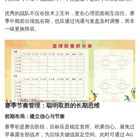
优秀的战队不仅在技术上互补，更在心理层面相互信任。赛
季中期若出现低谷期，也应通过沟通与复盘及时调整，而非
一味更换阵容。
赛季节奏管理：聪明取胜的长期思维
前期布局：建立信心与节奏
赛季初是磨合阶段，目标应是稳定发挥、积累信心。避免过
早暴露全部战术，为后续关键战留足空间。此时可通过 AG