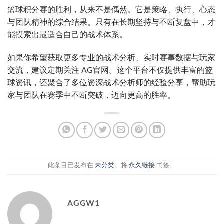
篮球积分赛的胜利，从来不是偶然。它是策略、执行、心态
与团队精神的综合结果。只有在长期坚持与不断复盘中，才
能摸索出最适合自己的战术体系。
如果你希望获取更多专业的战术分析、实时赛事数据与玩家
交流，建议定期关注 AG官网。这个平台不仅提供丰富的篮
球资讯，还聚合了多位资深战术分析师的经验分享，帮助玩
家与团队在赛季中不断突破，迈向更高的胜率。
此条目已发布在
未分类
。将
永久链接
书签。
AGGW1