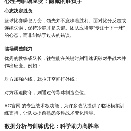
心理与临场应变：隐藏的胜负手
心态决定胜负
篮球比赛瞬息万变，领先并不意味着胜利。面对比分反超或
连续失误，保持冷静才是关键。团队应培养“专注于下一球”
的心态，而非纠结于过去的错误。
临场调整能力
优秀的教练或队长，往往能在关键时刻迅速识破对手战术并
作出应变。例如：
对方加强内线，就拉开空间打外线；
对方压迫防守，则通过传导球制造空位。
AG官网 的专业战术板功能，为许多战队提供了临场模拟训
练支持，让队员提前熟悉多种战术变化情境。
数据分析与训练优化：科学助力高胜率