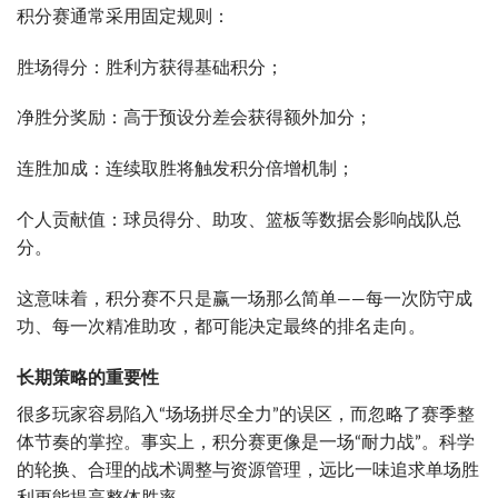
积分赛通常采用固定规则：
胜场得分：胜利方获得基础积分；
净胜分奖励：高于预设分差会获得额外加分；
连胜加成：连续取胜将触发积分倍增机制；
个人贡献值：球员得分、助攻、篮板等数据会影响战队总
分。
这意味着，积分赛不只是赢一场那么简单——每一次防守成
功、每一次精准助攻，都可能决定最终的排名走向。
长期策略的重要性
很多玩家容易陷入“场场拼尽全力”的误区，而忽略了赛季整
体节奏的掌控。事实上，积分赛更像是一场“耐力战”。科学
的轮换、合理的战术调整与资源管理，远比一味追求单场胜
利更能提高整体胜率。