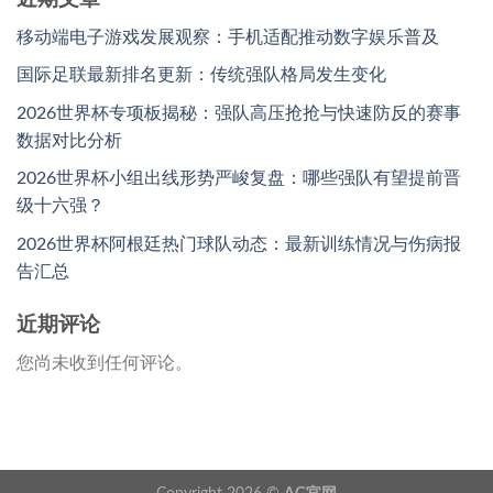
移动端电子游戏发展观察：手机适配推动数字娱乐普及
国际足联最新排名更新：传统强队格局发生变化
2026世界杯专项板揭秘：强队高压抢抢与快速防反的赛事
数据对比分析
2026世界杯小组出线形势严峻复盘：哪些强队有望提前晋
级十六强？
2026世界杯阿根廷热门球队动态：最新训练情况与伤病报
告汇总
近期评论
您尚未收到任何评论。