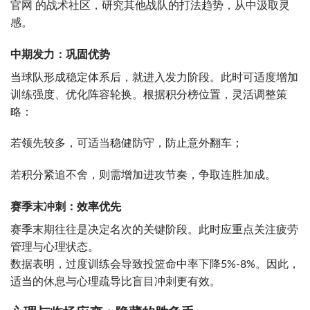
官网 的战术社区，研究其他战队的打法趋势，从中汲取灵
感。
中期发力：巩固优势
当球队形成稳定体系后，就进入发力阶段。此时可适度增加
训练强度、优化阵容轮换。根据积分榜位置，灵活调整策
略：
若领先较多，可适当稳健防守，防止意外翻车；
若积分紧追不舍，则需增加进攻节奏，争取连胜加成。
赛季末冲刺：效率优先
赛季末期往往是决定名次的关键阶段。此时应重点关注疲劳
管理与心理状态。
数据表明，过度训练会导致投篮命中率下降5%-8%。因此，
适当的休息与心理疏导比盲目冲刺更有效。