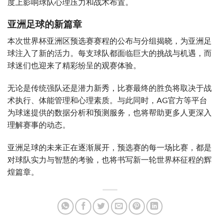
度上影响球队心理压力和战术布置。
亚洲足球的新篇章
本次世界杯亚洲区预选赛赛程的公布与分组揭晓，为亚洲足
球注入了新的活力。每支球队都面临巨大的挑战与机遇，而
球迷们也迎来了精彩纷呈的观赛体验。
无论是传统强队还是潜力新秀，比赛最终的胜负将取决于战
术执行、体能管理和心理素质。与此同时，AG官方等平台
为球迷提供的数据分析和预测服务，也将帮助更多人更深入
理解赛事的动态。
亚洲足球的未来正在逐渐展开，预选赛的每一场比赛，都是
对球队实力与智慧的考验，也将书写新一轮世界杯征程的辉
煌篇章。