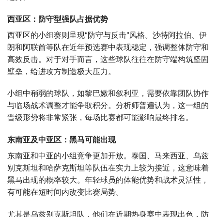
西亚区：防守型强队占据优势
西亚区的小组赛则呈现“防守与反击”风格。沙特阿拉伯、伊
朗和阿联酋等队在近年预选赛中表现稳定，强调整体防守和
高效反击。对于对手而言，这些球队往往在防守端构筑坚固
壁垒，给进攻方制造极大压力。
小组中稍弱的球队，如黎巴嫩和叙利亚，需要依靠团队协作
与临场战术调整才能争取积分。分析师普遍认为，这一组的
晋级形势将非常紧张，每场比赛都可能影响最终排名。
东南亚及中亚区：黑马可能出现
东南亚和中亚的小组竞争更加开放。泰国、马来西亚、乌兹
别克斯坦和哈萨克斯坦等队伍在实力上较为接近，这意味着
黑马出现的概率较大。年轻球员的体能优势和战术灵活性，
有可能在短时间内改变比赛局势。
尤其是乌兹别克斯坦队，他们在近期热身赛中表现出色，防