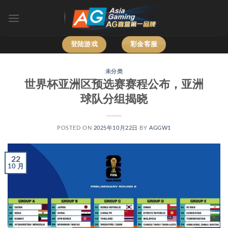
跳
到
内
容
登陆游戏
彩金客服
未分类
世界杯亚洲区预选赛赛程公布，亚洲
球队分组揭晓
POSTED ON
2025年10月22日
BY
AGGW1
22
10 月