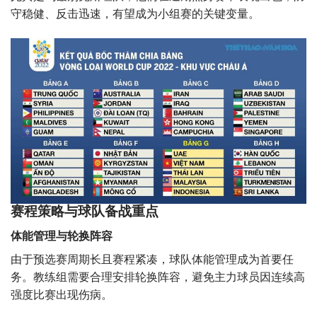
守稳健、反击迅速，有望成为小组赛的关键变量。
赛程策略与球队备战重点
体能管理与轮换阵容
由于预选赛周期长且赛程紧凑，球队体能管理成为首要任
务。教练组需要合理安排轮换阵容，避免主力球员因连续高
强度比赛出现伤病。