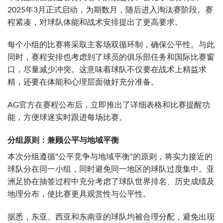
2025年3月正式启动，为期数月，随后进入淘汰赛阶段。赛
程紧凑，对球队体能和战术安排提出了更高要求。
每个小组的比赛将采取主客场双循环制，确保公平性。与此
同时，赛程安排也考虑到了球员的俱乐部任务和国际比赛窗
口，尽量减少冲突。这意味着球队不仅要在战术上精益求
精，还要在体能和心理层面做好充分准备。
AG官方在赛程公布后，立即推出了详细表格和比赛提醒功
能，方便球迷实时跟进每场比赛。
分组原则：兼顾公平与地域平衡
本次分组遵循“公平竞争与地域平衡”的原则，将实力接近的
球队分在同一小组，同时避免同一地区的球队过度集中。亚
洲足协在抽签过程中充分考虑了球队世界排名、历史成绩及
地理分布，使比赛更具观赏性与公平性。
据悉，东亚、西亚和东南亚的球队均被合理分配，避免出现