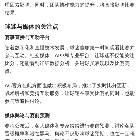
理因素影响。同时，团队协作能力的提升，将直接影响比赛
结果。
球迷与媒体的关注点
赛事直播与互动平台
随着数字化和直播技术发展，球迷能够第一时间观看比赛并
参与互动。社交媒体、APP和专业平台，让球迷不仅能关注
比分，还能看到详细数据分析、关键球员表现以及比赛亮
点。
AG官方在此方面也做出积极布局，推出了实时比分更新、
战术解析和竞猜互动服务，让球迷在享受比赛的同时，也能
参与策略性讨论。
媒体舆论与赛前预测
赛程公布后，各大媒体和专家纷纷进行赛前预测，讨论各队
晋级概率和潜在黑马。舆论不仅影响球迷预期，也在一定程