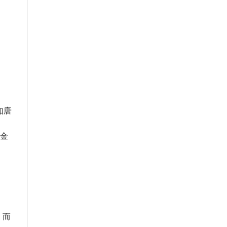
如唐
奖金
，而