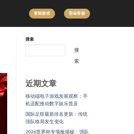
登陆游戏
彩金客服
搜索
搜
索
近期文章
移动端电子游戏发展观察：手
机适配推动数字娱乐普及
国际足联最新排名更新：传统
强队格局发生变化
2026世界杯专项板揭秘：强队