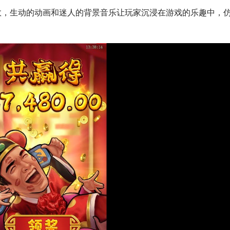
效，生动的动画和迷人的背景音乐让玩家沉浸在游戏的乐趣中，