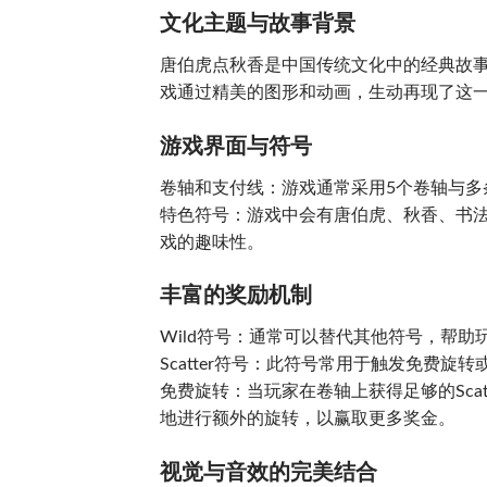
文化主题与故事背景
唐伯虎点秋香是中国传统文化中的经典故
戏通过精美的图形和动画，生动再现了这
游戏界面与符号
卷轴和支付线：游戏通常采用5个卷轴与多
特色符号：游戏中会有唐伯虎、秋香、书
戏的趣味性。
丰富的奖励机制
Wild符号：通常可以替代其他符号，帮
Scatter符号：此符号常用于触发免费
免费旋转：当玩家在卷轴上获得足够的Sca
地进行额外的旋转，以赢取更多奖金。
视觉与音效的完美结合