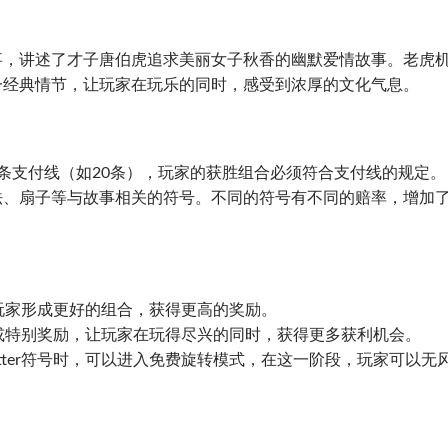
事，讲述了才子唐伯虎追求美丽女子秋香的幽默爱情故事。老虎
一经典情节，让玩家在玩乐的同时，感受到浓厚的文化气息。
条支付线（如20条），玩家的获胜组合必须符合支付线的规定。
法、扇子等与故事相关的符号。不同的符号有不同的赔率，增加
助玩家形成更好的组合，获得更高的奖励。
旋转或特别奖励，让玩家在玩得尽兴的同时，获得更多获利机会。
tter符号时，可以进入免费旋转模式，在这一阶段，玩家可以无