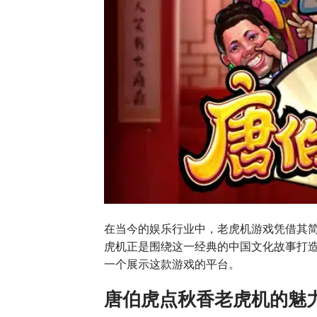
在当今的娱乐行业中，老虎机游戏凭借其
虎机正是围绕这一经典的中国文化故事打
一个展示这款游戏的平台。
唐伯虎点秋香老虎机的魅