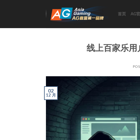
跳
到
首页
AG
内
容
线上百家乐用
PO
02
12 月