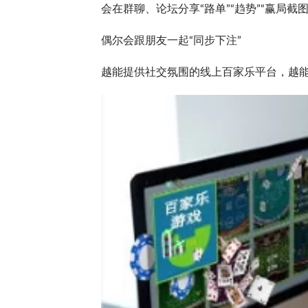
会在群聊、论坛分享“路单”“趋势”“赢局截图
偶尔会跟朋友一起“同步下注”
越能提供社交氛围的线上百家乐平台，越