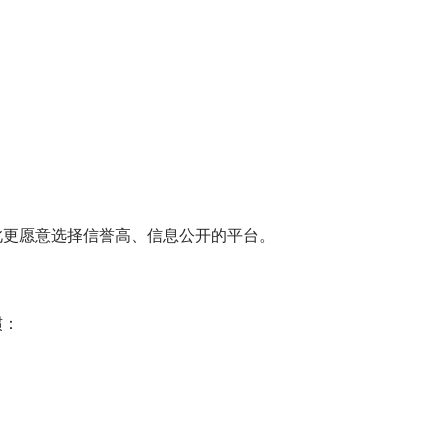
此更愿意选择信誉高、信息公开的平台。
惯：