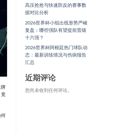
高压抢抢与快速防反的赛事数
据对比分析
2026世界杯小组出线形势严峻
复盘：哪些强队有望提前晋级
十六强？
2026世界杯阿根廷热门球队动
态：最新训练情况与伤病报告
汇总
近期评论
老牌
您尚未收到任何评论。
，竟
为何