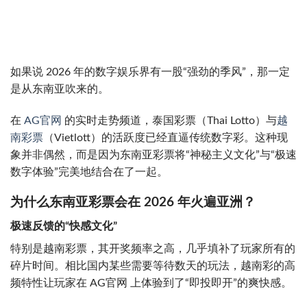
如果说 2026 年的数字娱乐界有一股“强劲的季风”，那一定
是从东南亚吹来的。
在
AG官网
的实时走势频道，泰国彩票（Thai Lotto）与
越
南彩票
（Vietlott）的活跃度已经直逼传统数字彩。这种现
象并非偶然，而是因为东南亚彩票将“神秘主义文化”与“极速
数字体验”完美地结合在了一起。
为什么东南亚彩票会在 2026 年火遍亚洲？
极速反馈的“快感文化”
特别是越南彩票，其开奖频率之高，几乎填补了玩家所有的
碎片时间。相比国内某些需要等待数天的玩法，越南彩的高
频特性让玩家在 AG官网 上体验到了“即投即开”的爽快感。