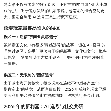
越南彩不仅有传统的数字直选，还有丰富的“包组”和“大小单
双”玩法。对于追求策略的玩家来说，越南彩的组合空间更
大，更适合利用 AI 选号工具进行概率建模。
跨境玩家最容易陷入的误区
误区一：迷信“东南亚灵感选号”
虽然泰国文化中有很多“灵感选号”的故事，但在 AG官网 的
理性讨论区，高手们更倾向于提醒新手：文化归文化，概率
归概率。 梦境可以作为娱乐参考，但绝不能作为重注的唯
一依据。
误区二：无限制的“翻倍追号”
由于越南彩开奖极快，很多玩家在连续不中后会产生“下一
期肯定出”的错觉，从而盲目倍投。2026 年成熟的玩家已经
学会利用平台提供的止损提醒功能，严格执行资金计划。
2026 年的新利器：AI 选号与社交共研