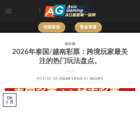
跳
到
内
容
登陆游戏
彩金客服
未分类
2026年泰国/越南彩票：跨境玩家最关
注的热门玩法盘点。
POSTED ON
2026年5月6日
BY
AGGW1
06
5 月