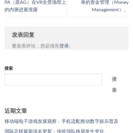
PA（原AG）在VR全景场馆上
单的资金管理（Money
的内测进展泄露
Management）。
发表回复
要发表评论，您必须先
登录
。
搜索
搜
索
近期文章
移动端电子游戏发展观察：手机适配推动数字娱乐普及
国际足联最新排名更新：传统强队格局发生变化